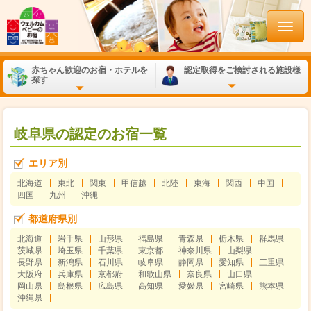
赤ちゃん歓迎のお宿・ホテルを
認定取得をご検討される施設様
探す
岐阜県の認定のお宿一覧
エリア別
北海道
東北
関東
甲信越
北陸
東海
関西
中国
四国
九州
沖縄
都道府県別
北海道
岩手県
山形県
福島県
青森県
栃木県
群馬県
茨城県
埼玉県
千葉県
東京都
神奈川県
山梨県
長野県
新潟県
石川県
岐阜県
静岡県
愛知県
三重県
大阪府
兵庫県
京都府
和歌山県
奈良県
山口県
岡山県
島根県
広島県
高知県
愛媛県
宮崎県
熊本県
沖縄県