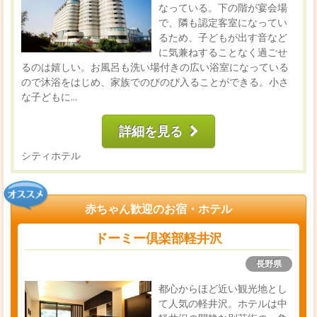
なっている。下の階が宴会場
で、隣も認定客室になってい
るため、子どもが出す音など
に気兼ねすることなく過ごせ
るのは嬉しい。お風呂も洗い場付きの広い浴室になっている
ので沐浴をはじめ、家族でのびのび入ることができる。小さ
な子どもに...
詳細を見る
シティホテル
赤ちゃん歓迎のお宿・ホテル
ドーミー倶楽部軽井沢
長野県
都心からほど近い観光地とし
て人気の軽井沢。ホテルは中