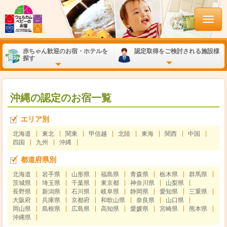
赤ちゃん歓迎のお宿・ホテルを
認定取得をご検討される施設様
探す
沖縄の認定のお宿一覧
エリア別
北海道
東北
関東
甲信越
北陸
東海
関西
中国
四国
九州
沖縄
都道府県別
北海道
岩手県
山形県
福島県
青森県
栃木県
群馬県
茨城県
埼玉県
千葉県
東京都
神奈川県
山梨県
長野県
新潟県
石川県
岐阜県
静岡県
愛知県
三重県
大阪府
兵庫県
京都府
和歌山県
奈良県
山口県
岡山県
島根県
広島県
高知県
愛媛県
宮崎県
熊本県
沖縄県