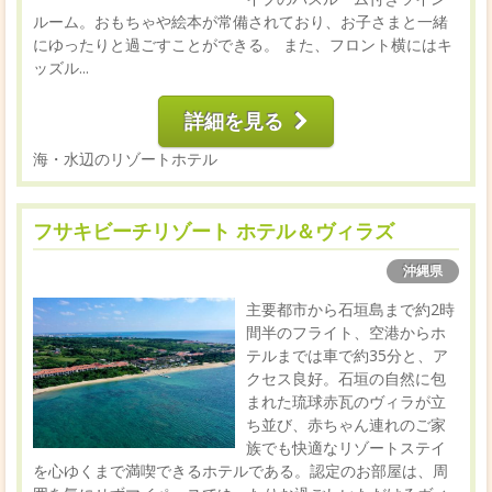
ルーム。おもちゃや絵本が常備されており、お子さまと一緒
にゆったりと過ごすことができる。 また、フロント横にはキ
ッズル...
詳細を見る
海・水辺のリゾートホテル
フサキビーチリゾート ホテル＆ヴィラズ
沖縄県
主要都市から石垣島まで約2時
間半のフライト、空港からホ
テルまでは車で約35分と、ア
クセス良好。石垣の自然に包
まれた琉球赤瓦のヴィラが立
ち並び、赤ちゃん連れのご家
族でも快適なリゾートステイ
を心ゆくまで満喫できるホテルである。認定のお部屋は、周