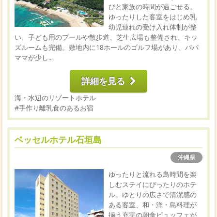
びと家族の時間が過ごせる。
ゆったりした客室をはじめ乳
幼児連れの受け入れ体制が整
い、子ども用のプールや散歩道、芝生広場も整備され、キッ
ズルームも完備。敷地内に18ホールのゴルフ場があり、パパ
ママが少し...
詳細を見る
海・水辺のリゾートホテル
#手作り離乳食のあるお宿
ベッセルホテル石垣島
沖縄県
ゆったりと流れる島時間を楽
しむステイにぴったりのホテ
ル。ゆとりの広さで清潔感の
ある客室、和・洋・島料理が
揃う充実の朝食ビュッフェが