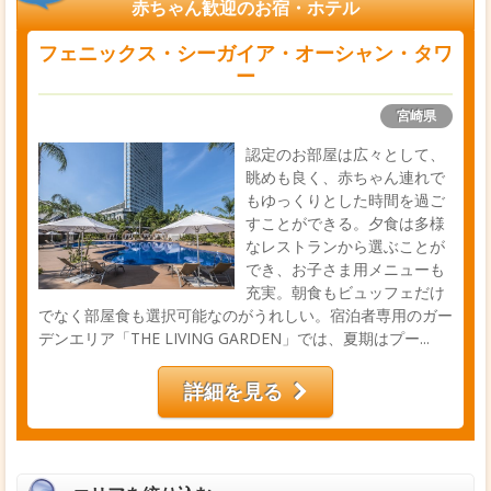
赤ちゃん歓迎のお宿・ホテル
フェニックス・シーガイア・オーシャン・タワ
ー
宮崎県
認定のお部屋は広々として、
眺めも良く、赤ちゃん連れで
もゆっくりとした時間を過ご
すことができる。夕食は多様
なレストランから選ぶことが
でき、お子さま用メニューも
充実。朝食もビュッフェだけ
でなく部屋食も選択可能なのがうれしい。宿泊者専用のガー
デンエリア「THE LIVING GARDEN」では、夏期はプー...
詳細を見る