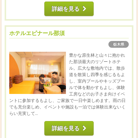
詳細を見る
ホテルエピナール那須
栃木県
豊かな原生林と山々に抱かれ
た那須最大のリゾートホテ
ル。広大な敷地内では、散歩
道を散策し四季を感じるもよ
し、室内プールやキッズプー
ルで体を動かすもよし、体験
工房などのお子さま向けイベ
ントに参加するもよし、ご家族で一日中楽しめます。雨の日
でも充分楽しめ、イベントや施設も一泊では体験出来ないく
らい充実して...
詳細を見る