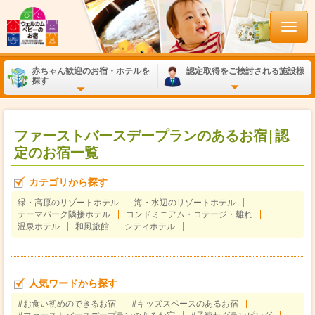
赤ちゃん歓迎のお宿・ホテルを
認定取得をご検討される施設様
探す
ファーストバースデープランのあるお宿|認
定のお宿一覧
カテゴリから探す
緑・高原のリゾートホテル
海・水辺のリゾートホテル
テーマパーク隣接ホテル
コンドミニアム・コテージ・離れ
温泉ホテル
和風旅館
シティホテル
人気ワードから探す
#お食い初めのできるお宿
#キッズスペースのあるお宿