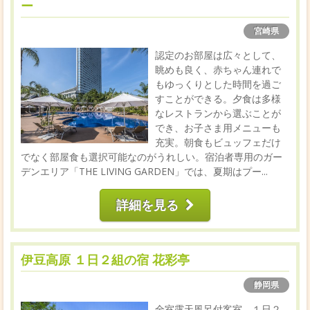
ー
宮崎県
認定のお部屋は広々として、
眺めも良く、赤ちゃん連れで
もゆっくりとした時間を過ご
すことができる。夕食は多様
なレストランから選ぶことが
でき、お子さま用メニューも
充実。朝食もビュッフェだけ
でなく部屋食も選択可能なのがうれしい。宿泊者専用のガー
デンエリア「THE LIVING GARDEN」では、夏期はプー...
詳細を見る
伊豆高原 １日２組の宿 花彩亭
静岡県
全室露天風呂付客室、１日２