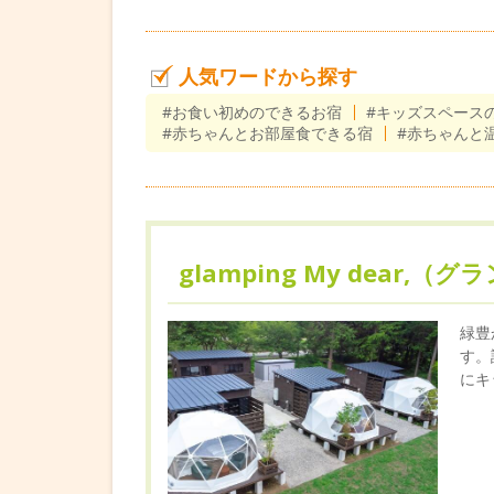
人気ワードから探す
#お食い初めのできるお宿
#キッズスペース
#赤ちゃんとお部屋食できる宿
#赤ちゃんと
glamping My dear
緑豊
す。
にキ