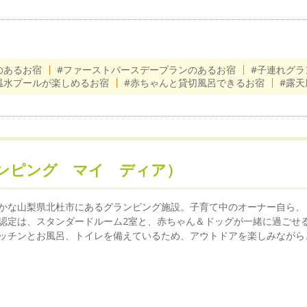
のあるお宿
#ファーストバースデープランのあるお宿
#子連れグラ
温水プールが楽しめるお宿
#赤ちゃんと貸切風呂できるお宿
#露
,（グランピング マイ ディア）
かな山梨県北杜市にあるグランピング施設。子育て中のオーナー自ら、
認定は、スタンダードルーム2室と、赤ちゃん＆ドッグが一緒に過ごせる
ッチンとお風呂、トイレを備えているため、アウトドアを楽しみながら、小