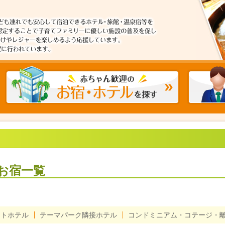
お宿一覧
ートホテル
テーマパーク隣接ホテル
コンドミニアム・コテージ・