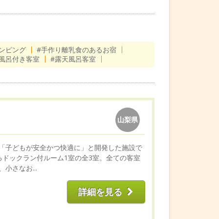
ンピング
#手作り離乳食のあるお宿
天風呂付き客室
#露天風呂客室
山梨県
「子どもが安全かつ快適に」と開発した施設で
ドックラン付ルーム1室の全3室。全ての客室
さなお...
詳細を見る