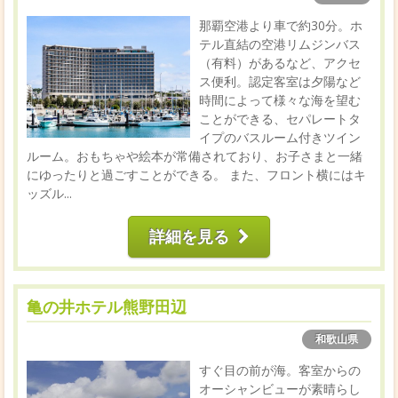
那覇空港より車で約30分。ホ
テル直結の空港リムジンバス
（有料）があるなど、アクセ
ス便利。認定客室は夕陽など
時間によって様々な海を望む
ことができる、セパレートタ
イプのバスルーム付きツイン
ルーム。おもちゃや絵本が常備されており、お子さまと一緒
にゆったりと過ごすことができる。 また、フロント横にはキ
ッズル...
詳細を見る
亀の井ホテル熊野田辺
和歌山県
すぐ目の前が海。客室からの
オーシャンビューが素晴らし