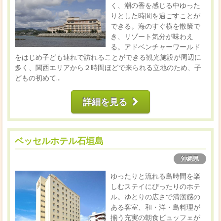
く、潮の香を感じる中ゆった
りとした時間を過ごすことが
できる。海のすぐ横を散策で
き、リゾート気分が味わえ
る。アドベンチャーワールド
をはじめ子ども連れで訪れることができる観光施設が周辺に
多く、関西エリアから２時間ほどで来られる立地のため、子
どもの初めて...
詳細を見る
ベッセルホテル石垣島
沖縄県
ゆったりと流れる島時間を楽
しむステイにぴったりのホテ
ル。ゆとりの広さで清潔感の
ある客室、和・洋・島料理が
揃う充実の朝食ビュッフェが