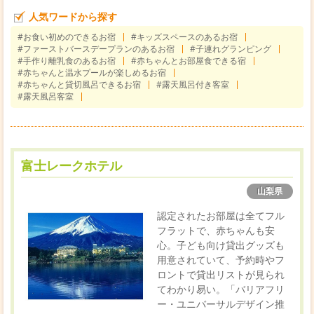
人気ワードから探す
#お食い初めのできるお宿
#キッズスペースのあるお宿
#ファーストバースデープランのあるお宿
#子連れグランピング
#手作り離乳食のあるお宿
#赤ちゃんとお部屋食できる宿
#赤ちゃんと温水プールが楽しめるお宿
#赤ちゃんと貸切風呂できるお宿
#露天風呂付き客室
#露天風呂客室
富士レークホテル
山梨県
認定されたお部屋は全てフル
フラットで、赤ちゃんも安
心。子ども向け貸出グッズも
用意されていて、予約時やフ
ロントで貸出リストが見られ
てわかり易い。「バリアフリ
ー・ユニバーサルデザイン推