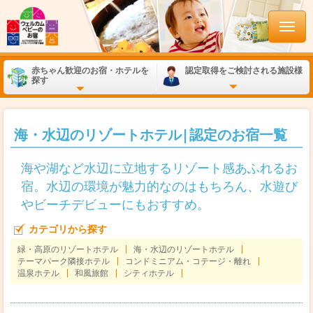
赤ちゃん歓迎のお宿・ホテルを
認定取得をご検討される施設様
探す
海・水辺のリゾートホテル|認定のお宿一覧
海や湖など水辺に立地するリゾート感あふれるお
宿。水辺の環境が魅力的なのはもちろん、水遊び
やビーチデビューにもおすすめ。
カテゴリから探す
緑・高原のリゾートホテル
海・水辺のリゾートホテル
テーマパーク隣接ホテル
コンドミニアム・コテージ・離れ
温泉ホテル
和風旅館
シティホテル