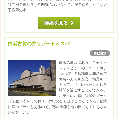
けて潮の香り漂う雰囲気のなか泳ぐことができる。小さなお
子様用の水...
詳細を見る
白浜古賀の井リゾート＆スパ
和歌山県
白浜の高台にある、全室オー
シャンビューのリゾートホテ
ル。認定のお部屋は和洋室で
赤ちゃんでも安心。備品もそ
ろっており、ゆったりとした
時間を過ごすことができる。
ホテルのお庭には屋外プール
と芝生が広がっており、のびのびと遊ぶことができる。館内
に室内プールもあるので、寒い季節や雨の日でも退屈しない
のが嬉しい...