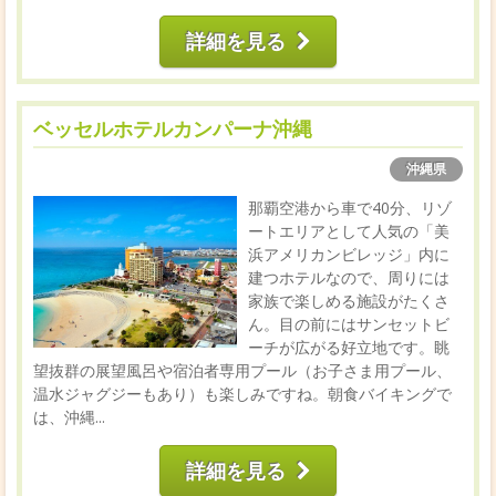
詳細を見る
ベッセルホテルカンパーナ沖縄
沖縄県
那覇空港から車で40分、リゾ
ートエリアとして人気の「美
浜アメリカンビレッジ」内に
建つホテルなので、周りには
家族で楽しめる施設がたくさ
ん。目の前にはサンセットビ
ーチが広がる好立地です。眺
望抜群の展望風呂や宿泊者専用プール（お子さま用プール、
温水ジャグジーもあり）も楽しみですね。朝食バイキングで
は、沖縄...
詳細を見る