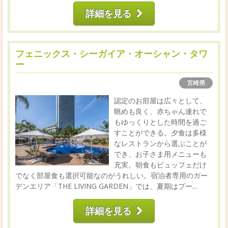
詳細を見る
フェニックス・シーガイア・オーシャン・タワ
ー
宮崎県
認定のお部屋は広々として、
眺めも良く、赤ちゃん連れで
もゆっくりとした時間を過ご
すことができる。夕食は多様
なレストランから選ぶことが
でき、お子さま用メニューも
充実。朝食もビュッフェだけ
でなく部屋食も選択可能なのがうれしい。宿泊者専用のガー
デンエリア「THE LIVING GARDEN」では、夏期はプー...
詳細を見る