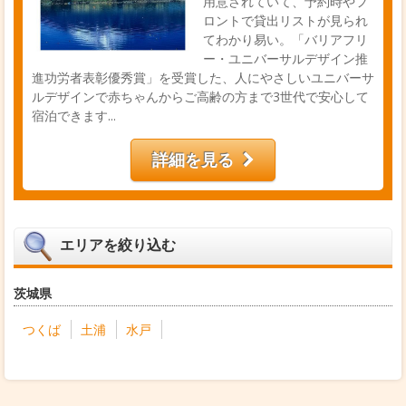
用意されていて、予約時やフ
ロントで貸出リストが見られ
てわかり易い。「バリアフリ
ー・ユニバーサルデザイン推
進功労者表彰優秀賞」を受賞した、人にやさしいユニバーサ
ルデザインで赤ちゃんからご高齢の方まで3世代で安心して
宿泊できます...
詳細を見る
エリアを絞り込む
茨城県
つくば
土浦
水戸