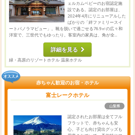
ェルカムベビーのお宿認定施
設である。認定のお部屋は、
2024年4月にリニューアルした
ばかりの「絆ファミリースイ
ートパノラマビュー」。靴を脱いで過ごせる76.9㎡の広々和
洋室で、三世代でもゆったり。客室内の家具は、角が全...
詳細を見る
緑・高原のリゾートホテル
温泉ホテル
赤ちゃん歓迎のお宿・ホテル
富士レークホテル
山梨県
認定されたお部屋は全てフル
フラットで、赤ちゃんも安
心。子ども向け貸出グッズも