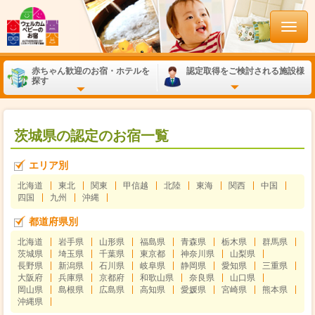
赤ちゃん歓迎のお宿・ホテルを
認定取得をご検討される施設様
探す
茨城県の認定のお宿一覧
エリア別
北海道
東北
関東
甲信越
北陸
東海
関西
中国
四国
九州
沖縄
都道府県別
北海道
岩手県
山形県
福島県
青森県
栃木県
群馬県
茨城県
埼玉県
千葉県
東京都
神奈川県
山梨県
長野県
新潟県
石川県
岐阜県
静岡県
愛知県
三重県
大阪府
兵庫県
京都府
和歌山県
奈良県
山口県
岡山県
島根県
広島県
高知県
愛媛県
宮崎県
熊本県
沖縄県