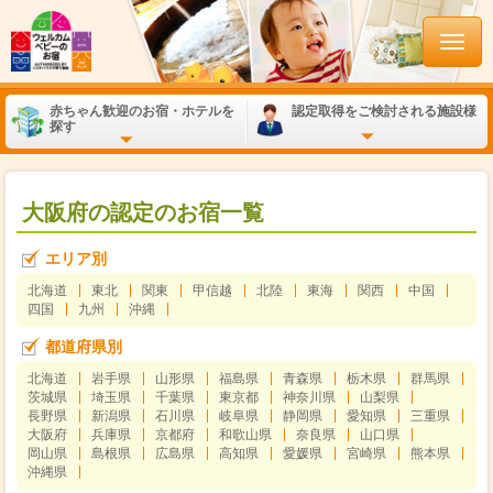
赤ちゃん歓迎のお宿・ホテルを
認定取得をご検討される施設様
探す
大阪府の認定のお宿一覧
エリア別
北海道
東北
関東
甲信越
北陸
東海
関西
中国
四国
九州
沖縄
都道府県別
北海道
岩手県
山形県
福島県
青森県
栃木県
群馬県
茨城県
埼玉県
千葉県
東京都
神奈川県
山梨県
長野県
新潟県
石川県
岐阜県
静岡県
愛知県
三重県
大阪府
兵庫県
京都府
和歌山県
奈良県
山口県
岡山県
島根県
広島県
高知県
愛媛県
宮崎県
熊本県
沖縄県