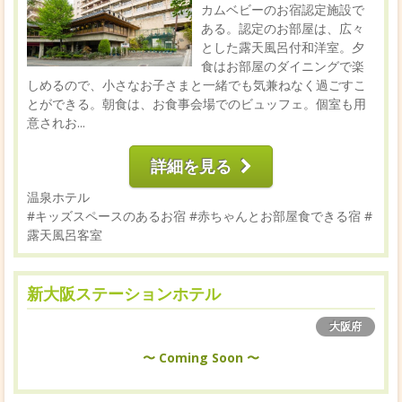
カムベビーのお宿認定施設で
ある。認定のお部屋は、広々
とした露天風呂付和洋室。夕
食はお部屋のダイニングで楽
しめるので、小さなお子さまと一緒でも気兼ねなく過ごすこ
とができる。朝食は、お食事会場でのビュッフェ。個室も用
意されお...
詳細を見る
温泉ホテル
#キッズスペースのあるお宿
#赤ちゃんとお部屋食できる宿
#
露天風呂客室
新大阪ステーションホテル
大阪府
〜 Coming Soon 〜