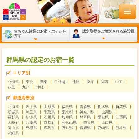
赤ちゃん歓迎のお宿・ホテルを
認定取得をご検討される施設様
探す
群馬県の認定のお宿一覧
エリア別
北海道
東北
関東
甲信越
北陸
東海
関西
中国
四国
九州
沖縄
都道府県別
北海道
岩手県
山形県
福島県
青森県
栃木県
群馬県
茨城県
埼玉県
千葉県
東京都
神奈川県
山梨県
長野県
新潟県
石川県
岐阜県
静岡県
愛知県
三重県
大阪府
兵庫県
京都府
和歌山県
奈良県
山口県
岡山県
島根県
広島県
高知県
愛媛県
宮崎県
熊本県
沖縄県