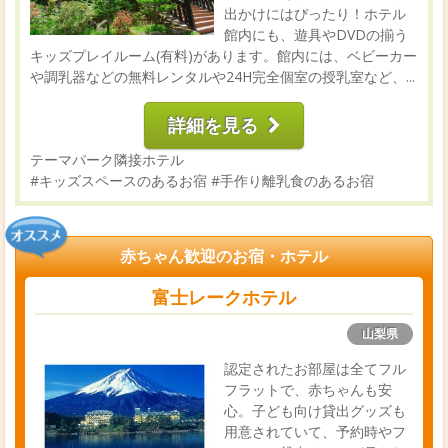
出かけにはぴったり！ホテル
館内にも、遊具やDVDの揃う
キッズプレイルーム(有料)があります。館内には、ベビーカー
や調乳器などの無料レンタルや24H完全個室の授乳室など、...
詳細を見る
テーマパーク隣接ホテル
#キッズスペースのあるお宿
#手作り離乳食のあるお宿
赤ちゃん歓迎のお宿・ホテル
富士レークホテル
山梨県
認定されたお部屋は全てフル
フラットで、赤ちゃんも安
心。子ども向け貸出グッズも
用意されていて、予約時やフ