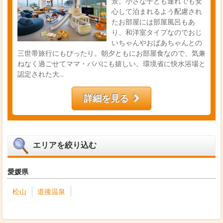
景。小さな子ども連れでも安
心して泊まれるよう配慮され
たお部屋には部屋風呂もあ
り、和洋室タイプなのでおじ
いちゃんやおばあちゃんとの
三世帯旅行にもぴったり。朝夕ともにお部屋食なので、気兼
ねなく過ごせてママ・パパにも嬉しい。環境省に快水浴場と
認定された大...
詳細を見る
エリアを絞り込む
愛媛県
松山
道後温泉