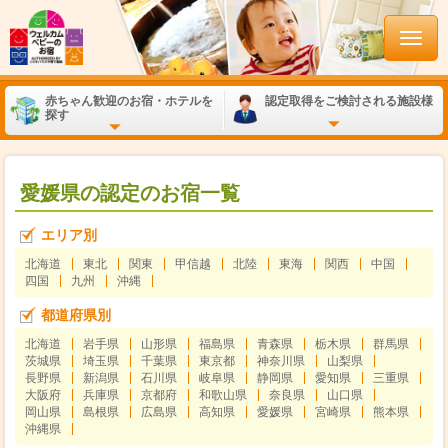
赤ちゃん歓迎のお宿・ホテルを
認定取得をご検討される施設様
探す
愛媛県の認定のお宿一覧
エリア別
北海道
東北
関東
甲信越
北陸
東海
関西
中国
四国
九州
沖縄
都道府県別
北海道
岩手県
山形県
福島県
青森県
栃木県
群馬県
茨城県
埼玉県
千葉県
東京都
神奈川県
山梨県
長野県
新潟県
石川県
岐阜県
静岡県
愛知県
三重県
大阪府
兵庫県
京都府
和歌山県
奈良県
山口県
岡山県
島根県
広島県
高知県
愛媛県
宮崎県
熊本県
沖縄県