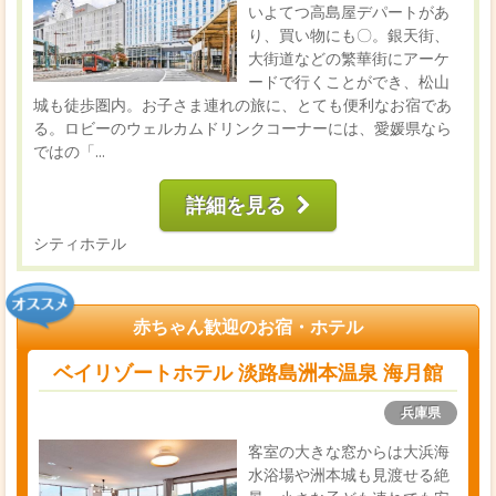
いよてつ高島屋デパートがあ
り、買い物にも〇。銀天街、
大街道などの繁華街にアーケ
ードで行くことができ、松山
城も徒歩圏内。お子さま連れの旅に、とても便利なお宿であ
る。ロビーのウェルカムドリンクコーナーには、愛媛県なら
ではの「...
詳細を見る
シティホテル
赤ちゃん歓迎のお宿・ホテル
ベイリゾートホテル 淡路島洲本温泉 海月館
兵庫県
客室の大きな窓からは大浜海
水浴場や洲本城も見渡せる絶