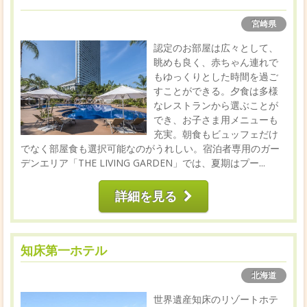
宮崎県
認定のお部屋は広々として、
眺めも良く、赤ちゃん連れで
もゆっくりとした時間を過ご
すことができる。夕食は多様
なレストランから選ぶことが
でき、お子さま用メニューも
充実。朝食もビュッフェだけ
でなく部屋食も選択可能なのがうれしい。宿泊者専用のガー
デンエリア「THE LIVING GARDEN」では、夏期はプー...
詳細を見る
知床第一ホテル
北海道
世界遺産知床のリゾートホテ