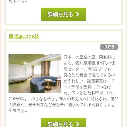
えるのも...
詳細を見る
尾張あさひ苑
長野県
日本一の星空の里・阿智村に
ある、愛知県尾張旭市民の保
養センター。市民以外でも、
良心的な料金で宿泊できるの
がうれしい。認定客室は、２
つの部屋を改装にてつなげ
た、広々としたお部屋。特に
210号室は、小さなお子さま連れの迎え入れに特化され、備品
の設置や、安全対策などが万全に施されている可愛らしいお
部屋であ...
詳細を見る