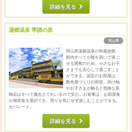
詳細を見る
湯郷温泉 季譜の里
岡山県
岡山県湯郷温泉の和風旅館。
館内すべてが靴を脱いで過ご
せる畳敷のため、小さなお子
さまでも安心して過ごすこと
ができる。認定のお部屋は、
数奇屋づくりの和室。掛け軸
やお子さまが触ると危険な装
飾品はすべて撤去さてれいるので安心。お食事は、お部屋食
か個室食を選択でき、周りを気にせず楽しむことができる。
セパレート...
詳細を見る