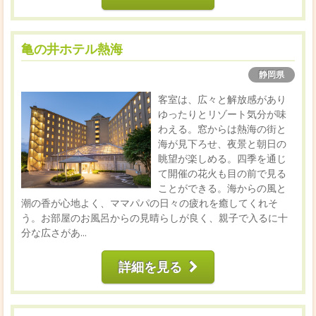
亀の井ホテル熱海
静岡県
客室は、広々と解放感があり
ゆったりとリゾート気分が味
わえる。窓からは熱海の街と
海が見下ろせ、夜景と朝日の
眺望が楽しめる。四季を通じ
て開催の花火も目の前で見る
ことができる。海からの風と
潮の香が心地よく、ママパパの日々の疲れを癒してくれそ
う。お部屋のお風呂からの見晴らしが良く、親子で入るに十
分な広さがあ...
詳細を見る