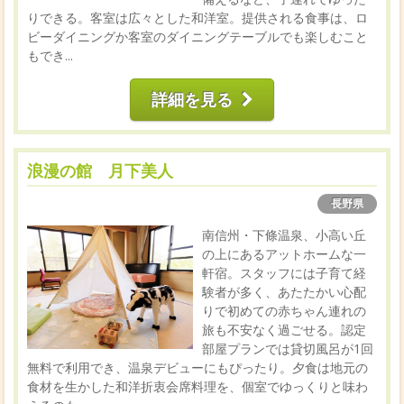
りできる。客室は広々とした和洋室。提供される食事は、ロ
ビーダイニングか客室のダイニングテーブルでも楽しむこと
もでき...
詳細を見る
浪漫の館 月下美人
長野県
南信州・下條温泉、小高い丘
の上にあるアットホームな一
軒宿。スタッフには子育て経
験者が多く、あたたかい心配
りで初めての赤ちゃん連れの
旅も不安なく過ごせる。認定
部屋プランでは貸切風呂が1回
無料で利用でき、温泉デビューにもぴったり。夕食は地元の
食材を生かした和洋折衷会席料理を、個室でゆっくりと味わ