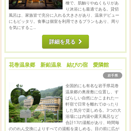
檜で、肌触りやぬくもりがあ
り沐浴にも最適である。貸切
風呂は、家族皆で充分に入れる大きさがあり、温泉デビュー
にもピッタリ。食事は個室を利用できるプランもあり、周り
を気にするこ...
詳細を見る
花巻温泉郷 新鉛温泉 結びの宿 愛隣館
岩手県
全国的にも有名な岩手県花巻
温泉郷の奥座敷に位置し、す
ばらしい自然にかこまれた一
軒宿で日常を離れてゆったり
した気分で楽しめる。3つの大
浴場には内湯や露天風呂など
合計17の湯船があり、時間毎
ののれん交換によりすべての湯船を楽しめる。目の前に広が