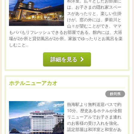
和洋室。広々としたお部屋に
は、お子さまの隠れ家スペー
スがあったりと、楽しい仕掛
けが。窓の外には、夢前川と
山々が望むことができ、ママ
もパパもリフレッシュできるお部屋である。館内には、大浴
場が2か所と貸切風呂が2か所。家族でゆったりとお風呂を楽
しむこと...
詳細を見る
ホテルニューアカオ
静岡県
熱海駅より無料送迎バスで約
10分。歴史あるホテルが全館
リニューアルでお子さま連れ
のお客様の受け入れを強化。
認定部屋は和洋室と和室があ