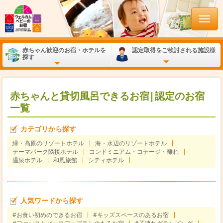
赤ちゃん歓迎のお宿・ホテルを
認定取得をご検討される施設様
探す
赤ちゃんと貸切風呂できるお宿|認定のお宿
一覧
カテゴリから探す
緑・高原のリゾートホテル
海・水辺のリゾートホテル
テーマパーク隣接ホテル
コンドミニアム・コテージ・離れ
温泉ホテル
和風旅館
シティホテル
人気ワードから探す
#お食い初めのできるお宿
#キッズスペースのあるお宿