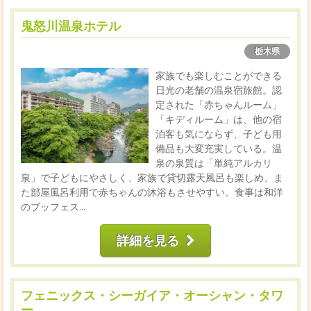
鬼怒川温泉ホテル
栃木県
家族でも楽しむことができる
日光の老舗の温泉宿旅館。認
定された「赤ちゃんルーム」
「キディルーム」は、他の宿
泊客も気にならず、子ども用
備品も大変充実している。温
泉の泉質は「単純アルカリ
泉」で子どもにやさしく、家族で貸切露天風呂も楽しめ、ま
た部屋風呂利用で赤ちゃんの沐浴もさせやすい。食事は和洋
のブッフェス...
詳細を見る
フェニックス・シーガイア・オーシャン・タワ
ー