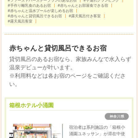
#ファーストバースデープランのあるお宿
#子連れグランピング
#手作り離乳食のあるお宿
#赤ちゃんとお部屋食できる宿
#赤ちゃんと温水プールが楽しめるお宿
#赤ちゃんと貸切風呂できるお宿
#露天風呂付き客室
#露天風呂客室
赤ちゃんと貸切風呂できるお宿
貸切風呂のあるお宿なら、家族みんなで水入らず
温泉デビューが叶います。
※利用料などは各お宿のページをご確認くださ
い。
箱根ホテル小涌園
神奈川県
宿泊者は系列施設の「箱根小
涌園ユネッサン」が滞在中使