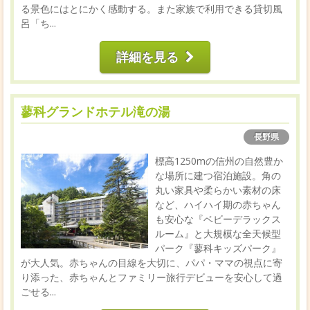
る景色にはとにかく感動する。また家族で利用できる貸切風
呂「ち...
詳細を見る
蓼科グランドホテル滝の湯
長野県
標高1250mの信州の自然豊か
な場所に建つ宿泊施設。角の
丸い家具や柔らかい素材の床
など、ハイハイ期の赤ちゃん
も安心な『ベビーデラックス
ルーム』と大規模な全天候型
パーク『蓼科キッズパーク』
が大人気。赤ちゃんの目線を大切に、パパ・ママの視点に寄
り添った、赤ちゃんとファミリー旅行デビューを安心して過
ごせる...