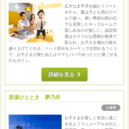
広大な太平洋を臨むリゾート
ホテル。夏は子ども用のプー
ルで遊べ、寒い季節や雨の日
でも充実したキッズルームで
楽しめるのが嬉しい。認定部
屋はカラフルな壁紙や家具で
彩られ、お子さま連れの旅を
盛り上げてくれる。ベッド部分をカーテンで仕切れるつくり
で、お子さまが寝たあとはママとパパでゆったりと過ごせる
のもポイン...
詳細を見る
里湯ひととき 夢乃井
兵庫県
お子さまが楽しく安全に過ご
せるようリニューアルされた