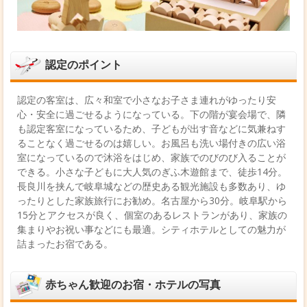
認定のポイント
認定の客室は、広々和室で小さなお子さま連れがゆったり安
心・安全に過ごせるようになっている。下の階が宴会場で、隣
も認定客室になっているため、子どもが出す音などに気兼ねす
ることなく過ごせるのは嬉しい。お風呂も洗い場付きの広い浴
室になっているので沐浴をはじめ、家族でのびのび入ることが
できる。小さな子どもに大人気のぎふ木遊館まで、徒歩14分。
長良川を挟んで岐阜城などの歴史ある観光施設も多数あり、ゆ
ったりとした家族旅行にお勧め。名古屋から30分。岐阜駅から
15分とアクセスが良く、個室のあるレストランがあり、家族の
集まりやお祝い事などにも最適。シティホテルとしての魅力が
詰まったお宿である。
赤ちゃん歓迎のお宿・ホテルの写真