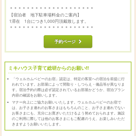
＊＊＊＊＊＊＊＊＊＊＊＊＊＊＊＊＊＊＊＊
【宿泊者 地下駐車場料金のご案内】
1滞在 1台につき1,000円頂戴致します。
＊＊＊＊＊＊＊＊＊＊＊＊＊＊＊＊＊＊＊＊
予約ページ
ミキハウス子育て総研からのお願い!!
「ウェルカムベビーのお宿」認定は、特定の客室への宿泊を前提に行
われています。お部屋によって間取り・しつらえ・備品等が異なりま
す。宿泊予約の際は必ず認定されているお部屋かどうか、宿泊プラン
内容の確認をお願いします。
マナー向上にご協力お願いいたします。ウェルカムベビーのお宿で
は、お子さま連れのお客さまはもちろんのこと、お子さま連れでない
お客さまにも、充分にお寛ぎいただけるよう努めておられます。施設
のご利用に際しては他のお客さまにもご配慮のうえ、お楽しみいただ
きますようお願いいたします。