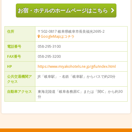
お宿・ホテルのホームページはこちら
住所
〒502-0817 岐阜県岐阜市長良福光2695-2
GoogleMapはコチラ
電話番号
058-295-3100
FAX番号
058-295-3200
HP
https://www.miyakohotels.ne.jp/gifu/index.html
公共交通機関ア
JR「岐阜駅」・名鉄「岐阜駅」からバスで約20分
クセス
自動車アクセス
東海北陸道「岐阜各務原IC」または「関IC」から約30
分