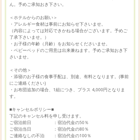
ん。予めご承知おき下さい。
＜ホテルからのお願い＞
・アレルギー食材は事前にお知らせ下さいませ。
（内容によっては対応できかねる場合がございます。予めご
了承下さいませ。）
・お子様の年齢（月齢）をお知らせくださいませ。
・ベビーベッドのご用意は出来兼ねます。予めご承知おき下
さいませ。
＜その他＞
・添寝のお子様の食事手配は、別途、有料となります。(事前
にご連絡ください)
・お布団追加の場合、1組につき、プラス 4,000円となりま
す。
■キャンセルポリシー■
下記のキャンセル料を申し受けます。
ご宿泊前日 ：宿泊代金の50％
ご宿泊当日 ：宿泊代金の80％
ご連絡なしの不泊 ：宿泊代金の100％