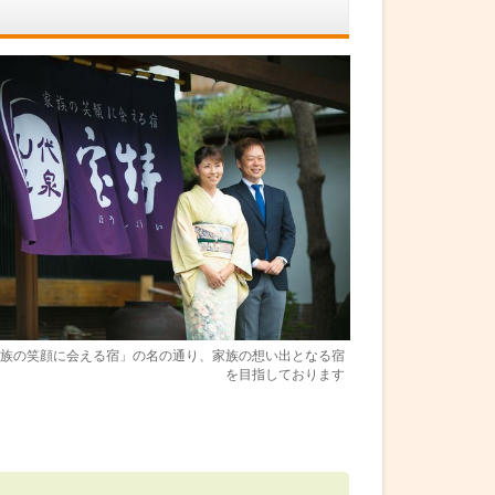
族の笑顔に会える宿」の名の通り、家族の想い出となる宿
を目指しております