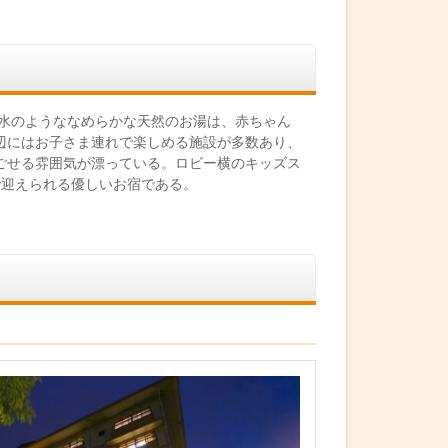
粧水のようななめらかな天然のお湯は、赤ちゃん
辺にはお子さま連れで楽しめる施設が多数あり、
ごせる雰囲気が漂っている。ロビー横のキッズス
で迎えられる優しいお宿である。