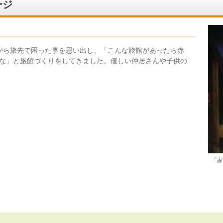
ージ
がら旅先で困った事を思い出し、「こんな旅館があったら赤
な」と旅館づくりをしてきました。優しい仲居さんや子供の
「家