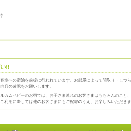
時
!!
の客室への宿泊を前提に行われています。お部屋によって間取り・しつ
ン内容の確認をお願いします。
ェルカムベビーのお宿では、お子さま連れのお客さまはもちろんのこと
のご利用に際しては他のお客さまにもご配慮のうえ、お楽しみいただき