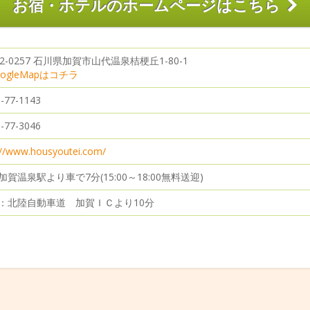
お宿・ホテルのホームページはこちら
22-0257 石川県加賀市山代温泉桔梗丘1-80-1
ogleMapはコチラ
-77-1143
-77-3046
://www.housyoutei.com/
加賀温泉駅より車で7分(15:00～18:00無料送迎)
：北陸自動車道 加賀ＩＣより10分