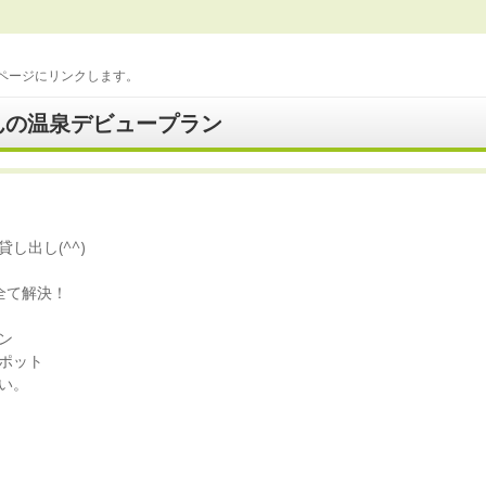
ページにリンクします。
んの温泉デビュープラン
し出し(^^)
全て解決！
ン
ポット
い。