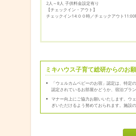
2人～8人 子供料金設定有り
【チェックイン・アウト】
チェックイン14:００時／チェックアウト11:00
ミキハウス子育て総研からのお願い
「ウェルカムベビーのお宿」認定は、特定
認定されているお部屋かどうか、宿泊プラ
マナー向上にご協力お願いいたします。ウ
ぎいただけるよう努めておられます。施設