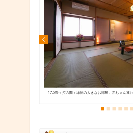
17.5畳＋控の間＋縁側の大きなお部屋。赤ちゃん連