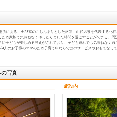
い場所にある、全23室のこじんまりとした旅館。山代温泉を代表する化
るため家族で気兼ねなくゆったりとした時間を過ごすことができる。周
所に子どもが楽しめる設えがされており、子ども連れでも気兼ねなく過
が4人のお子様のママのため子育て中ならではのサービスやおもてなし
ルの写真
施設内