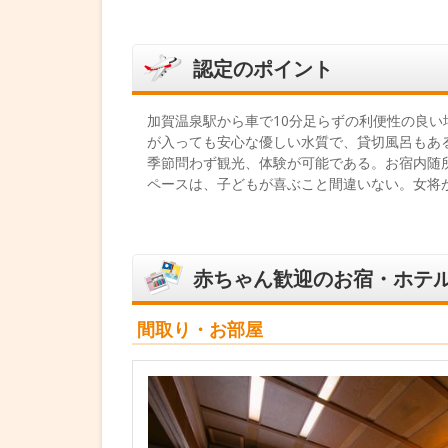
認定のポイント
加賀温泉駅から車で10分足らずの利便性の良
が入っても安心な優しい水質で、貸切風呂もあ
季節問わず観光、体験が可能である。お宿内随
ペースは、子どもが喜ぶこと間違いない。女将
赤ちゃん歓迎のお宿・ホテ
間取り・お部屋