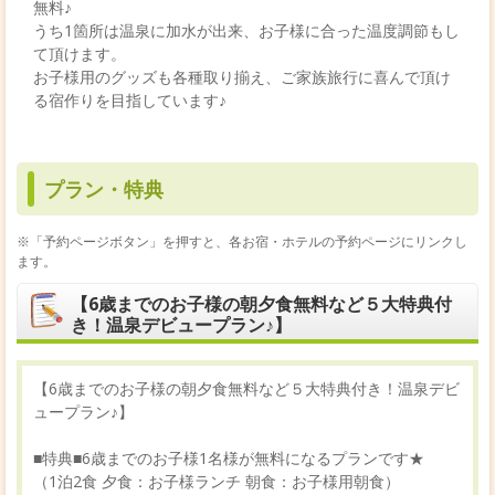
無料♪
うち1箇所は温泉に加水が出来、お子様に合った温度調節もし
て頂けます。
お子様用のグッズも各種取り揃え、ご家族旅行に喜んで頂け
る宿作りを目指しています♪
プラン・特典
※「予約ページボタン」を押すと、各お宿・ホテルの予約ページにリンクし
ます。
【6歳までのお子様の朝夕食無料など５大特典付
き！温泉デビュープラン♪】
【6歳までのお子様の朝夕食無料など５大特典付き！温泉デビ
ュープラン♪】
■特典■6歳までのお子様1名様が無料になるプランです★
（1泊2食 夕食：お子様ランチ 朝食：お子様用朝食）