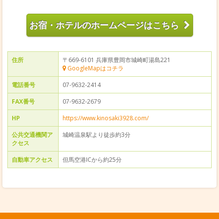
お宿・ホテルのホームページはこちら
住所
〒669-6101 兵庫県豊岡市城崎町湯島221
GoogleMapはコチラ
電話番号
07-9632-2414
FAX番号
07-9632-2679
HP
https://www.kinosaki3928.com/
公共交通機関ア
城崎温泉駅より徒歩約3分
クセス
自動車アクセス
但馬空港ICから約25分