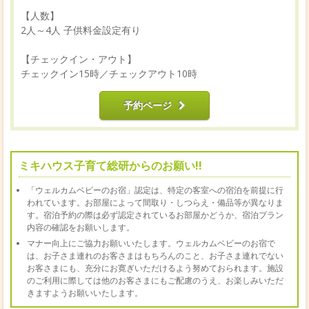
【人数】
2人～4人 子供料金設定有り
【チェックイン・アウト】
チェックイン15時／チェックアウト10時
予約ページ
ミキハウス子育て総研からのお願い!!
「ウェルカムベビーのお宿」認定は、特定の客室への宿泊を前提に行
われています。お部屋によって間取り・しつらえ・備品等が異なりま
す。宿泊予約の際は必ず認定されているお部屋かどうか、宿泊プラン
内容の確認をお願いします。
マナー向上にご協力お願いいたします。ウェルカムベビーのお宿で
は、お子さま連れのお客さまはもちろんのこと、お子さま連れでない
お客さまにも、充分にお寛ぎいただけるよう努めておられます。施設
のご利用に際しては他のお客さまにもご配慮のうえ、お楽しみいただ
きますようお願いいたします。