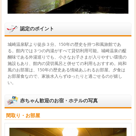
認定のポイント
城崎温泉駅より徒歩３分。150年の歴史を持つ和風旅館であ
る。館内では３つの内湯がすべて貸切利用可能。城崎温泉の醍
醐味である外湯巡りでも、小さなお子さまが入りやすい環境の
施設もあり、館内の貸切風呂と併せての利用もおすすめ。純和
風のお部屋は、150年の歴史ある情緒あふれるお部屋。夕食は
お部屋食なので、家族水入らずゆったりと過ごせるのが嬉し
い。
赤ちゃん歓迎のお宿・ホテルの写真
間取り・お部屋