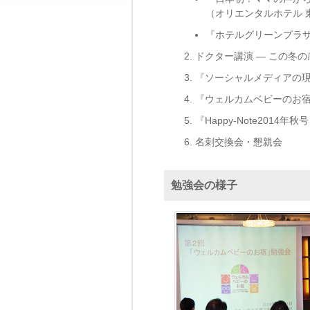
（オリエンタルホテル 
『ホテルグリーンプラ
ドクター講演 ― この冬
『ソーシャルメディアの現
『ウェルカムベビーのお宿
『Happy-Note20
名刺交換会・懇親会
勉強会の様子