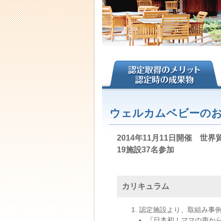
ウェルカムベビーのお
2014年11月11日開催 世
19施設37名参加
カリキュラム
認定施設より、取組み事
『日本初！ママの声から