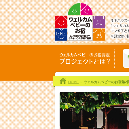
HOME
ウェルカムベビーのお宿第2