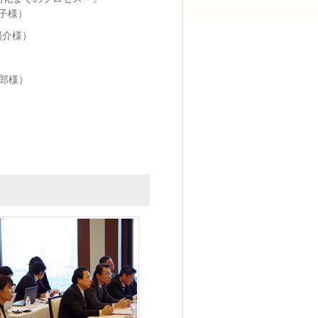
子様）
陽介様）
郎様）