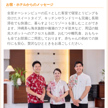
お宿・ホテルからのメッセージ
全室オーシャンビューの広々とした客室で寝室とリビングを
分けたスイートタイプ。キッチンやランドリーも完備し長期
滞在でも快適に、暮らすようにリゾートを楽しむことができ
ます。沖縄美ら海水族館や備瀬のフクギ並木など、周辺の観
光スポットへのアクセスも抜群。おむつや離乳食、おもちゃ
も全てお部屋にご用意しております。赤ちゃんの初めての旅
行にも安心。贅沢なひとときをお過ごしください。