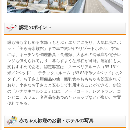
認定のポイント
緑も海も楽しめる本部（もとぶ）エリアにあり、人気観光スポ
ット「美ら海水族館」まで車で約5分のリゾートホテル。客室
には、キッチンや調理器具・食器類、大きめの冷蔵庫や電子レ
ンジも供えられており、暮らすような滞在が可能。連泊にも大
変おすすめである。認定客室は、スーペリアルーム（55.15平
米／2ベッド）、デラックスルーム（63.88平米／4ベッド）の2
タイプ。お子さま用備品の他、離乳食やおもちゃも設置されて
おり、小さなお子さまと安心して利用することができる。併設
の「ハナサキマルシェ」には、フードコート、レストラン、コ
ンビニ、カフェ、名産品をあつめたショップなどが集い、大変
便利である。
赤ちゃん歓迎のお宿・ホテルの写真