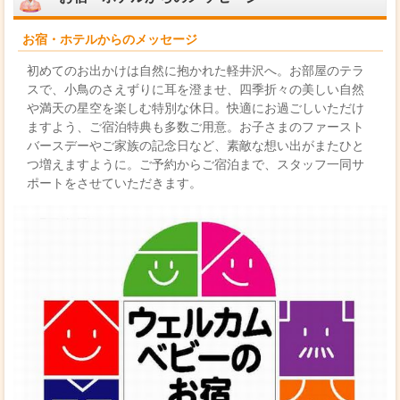
お宿・ホテルからのメッセージ
初めてのお出かけは自然に抱かれた軽井沢へ。お部屋のテラ
スで、小鳥のさえずりに耳を澄ませ、四季折々の美しい自然
や満天の星空を楽しむ特別な休日。快適にお過ごしいただけ
ますよう、ご宿泊特典も多数ご用意。お子さまのファースト
バースデーやご家族の記念日など、素敵な想い出がまたひと
つ増えますように。ご予約からご宿泊まで、スタッフ一同サ
ポートをさせていただきます。