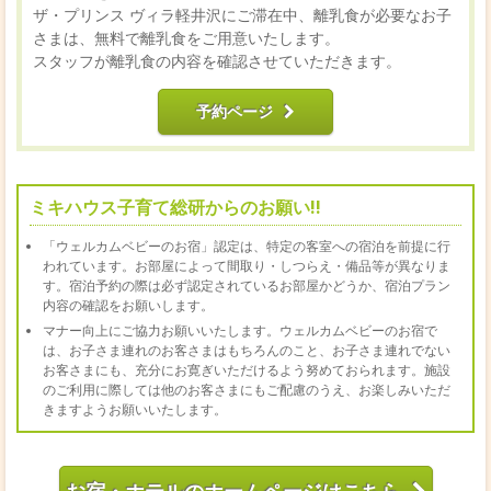
ザ・プリンス ヴィラ軽井沢にご滞在中、離乳食が必要なお子
さまは、無料で離乳食をご用意いたします。
スタッフが離乳食の内容を確認させていただきます。
予約ページ
ミキハウス子育て総研からのお願い!!
「ウェルカムベビーのお宿」認定は、特定の客室への宿泊を前提に行
われています。お部屋によって間取り・しつらえ・備品等が異なりま
す。宿泊予約の際は必ず認定されているお部屋かどうか、宿泊プラン
内容の確認をお願いします。
マナー向上にご協力お願いいたします。ウェルカムベビーのお宿で
は、お子さま連れのお客さまはもちろんのこと、お子さま連れでない
お客さまにも、充分にお寛ぎいただけるよう努めておられます。施設
のご利用に際しては他のお客さまにもご配慮のうえ、お楽しみいただ
きますようお願いいたします。