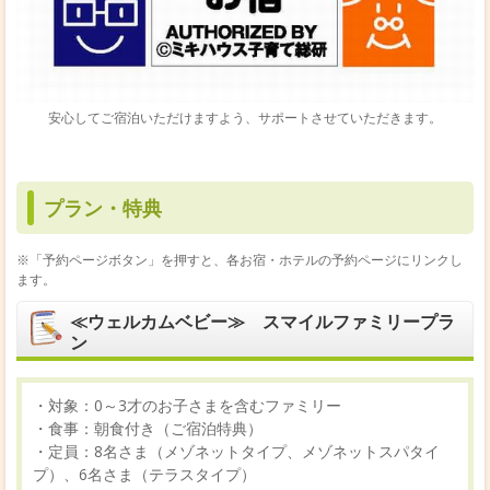
安心してご宿泊いただけますよう、サポートさせていただきます。
プラン・特典
※「予約ページボタン」を押すと、各お宿・ホテルの予約ページにリンクし
ます。
≪ウェルカムベビー≫ スマイルファミリープラ
ン
・対象：0～3才のお子さまを含むファミリー
・食事：朝食付き（ご宿泊特典）
・定員：8名さま（メゾネットタイプ、メゾネットスパタイ
プ）、6名さま（テラスタイプ）