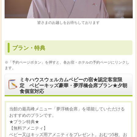
皆さまのお越しをお待ちしております
プラン・特典
※「予約ページボタン」を押すと、各お宿・ホテルの予約ページにリンクし
ます。
ミキハウスウェルカムベビーの宿★認定客室限
定 ベビーキッズ豪華・夢浮橋会席プラン★夕朝
食個室対応
当館の最高峰メニュー「夢浮橋会席」を堪能していただける
おすすめのプランです。
★プラン特典★
【無料アメニティ】
ベビー又はキッズ用アメニティをプレゼント。おむつ5枚、お