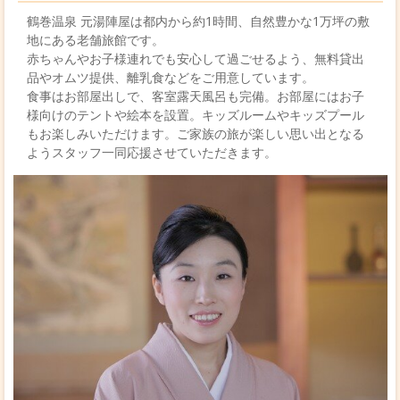
鶴巻温泉 元湯陣屋は都内から約1時間、自然豊かな1万坪の敷
地にある老舗旅館です。
赤ちゃんやお子様連れでも安心して過ごせるよう、無料貸出
品やオムツ提供、離乳食などをご用意しています。
食事はお部屋出しで、客室露天風呂も完備。お部屋にはお子
様向けのテントや絵本を設置。キッズルームやキッズプール
もお楽しみいただけます。ご家族の旅が楽しい思い出となる
ようスタッフ一同応援させていただきます。