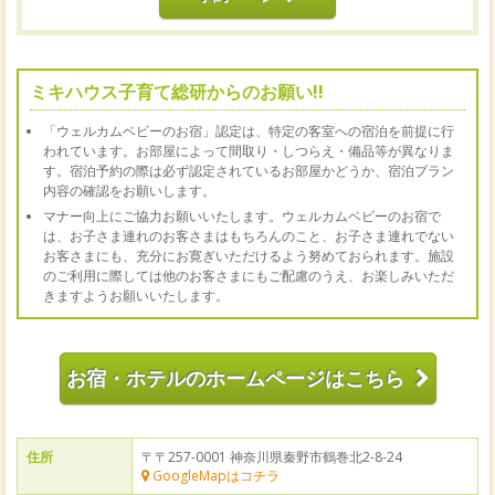
ミキハウス子育て総研からのお願い!!
「ウェルカムベビーのお宿」認定は、特定の客室への宿泊を前提に行
われています。お部屋によって間取り・しつらえ・備品等が異なりま
す。宿泊予約の際は必ず認定されているお部屋かどうか、宿泊プラン
内容の確認をお願いします。
マナー向上にご協力お願いいたします。ウェルカムベビーのお宿で
は、お子さま連れのお客さまはもちろんのこと、お子さま連れでない
お客さまにも、充分にお寛ぎいただけるよう努めておられます。施設
のご利用に際しては他のお客さまにもご配慮のうえ、お楽しみいただ
きますようお願いいたします。
お宿・ホテルのホームページはこちら
住所
〒〒257-0001 神奈川県秦野市鶴巻北2-8-24
GoogleMapはコチラ