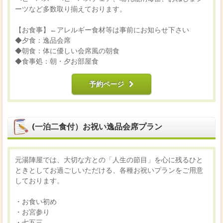
ーツなど多数取り揃えております。
【お食事】←アレルギー食材等は事前にお知らせ下さい
◆夕食：逸品会席
◆朝食：体に優しい会席風の朝食
◆食事処：朝・夕お部屋食
予約ページ
(一泊二食付）お祝い逸品会席プラン
元湯陣屋では、大切な方との「人生の節目」を心に残るひと
ときとしてお過ごしいただける、各種お祝いプランをご用意
しております。
・お食い初め
・お宮参り
・七五三