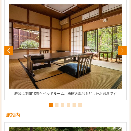
若紫は本間10畳とベッドルーム、檜露天風呂を配したお部屋です
施設内