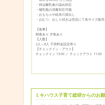
・持込離乳食の温め対応
・哺乳瓶の消毒対応可能
・おもちゃや絵本の貸出し
・おむつ、おしり拭きは売店にて各サイズ販売
【食事】
朝食あり 夕食あり
【人数】
2人～8人 子供料金設定有り
【チェックイン・アウト】
チェックイン 13:00 ／ チェックアウト 11:00
ミキハウス子育て総研からのお願い