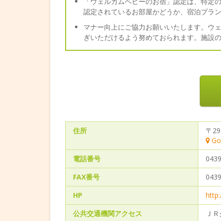
「ウェルカムベビーのお宿」認定は、特定
認定されているお部屋かどうか、宿泊プラ
マナー向上にご協力お願いいたします。ウ
ぎいただけるよう努めておられます。施設
住所
〒2
Go
電話番号
0439
FAX番号
0439
HP
http
公共交通機関アクセス
ＪＲ