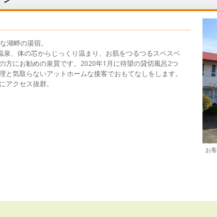
ロな湖畔の湯宿。
然温泉、体の芯からじっくり温まり、お肌をつるつるスベスベ
方にお勧めの泉質です。2020年1月に待望の貸切風呂2つ
理と気取らないアットホームな接客でおもてなしをします。
にアクセス抜群。
お客