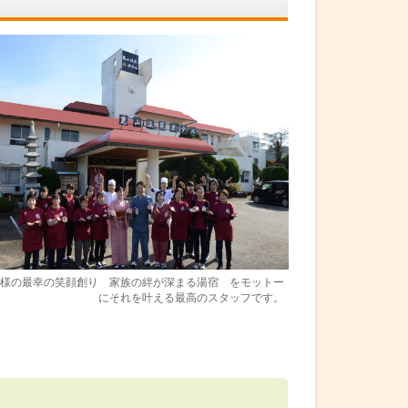
様の最幸の笑顔創り 家族の絆が深まる湯宿 をモットー
にそれを叶える最高のスタッフです。