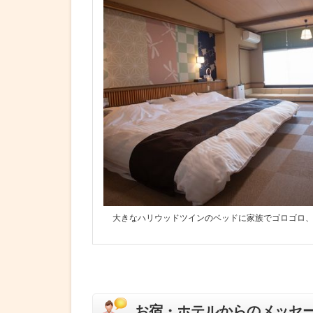
大きなハリウッドツインのベッドに家族でゴロゴロ
お宿・ホテルからのメッセ