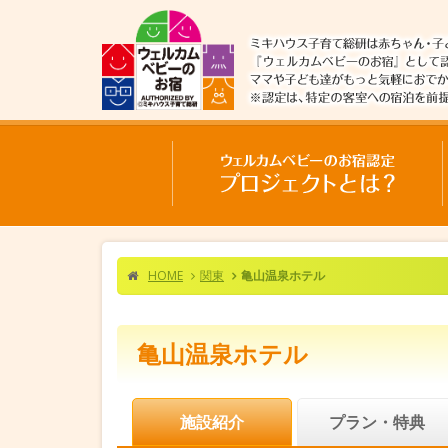
HOME
関東
亀山温泉ホテル
亀山温泉ホテル
施設紹介
プラン・特典