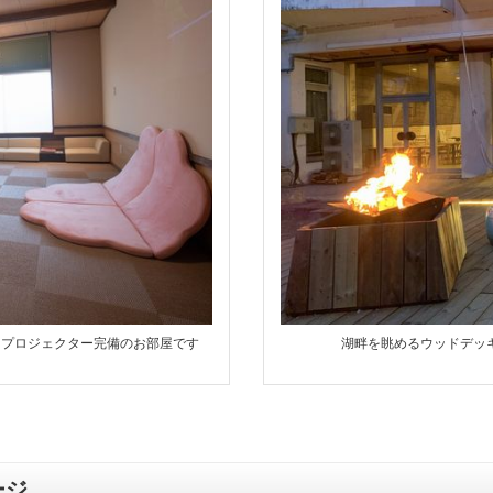
、プロジェクター完備のお部屋です
湖畔を眺めるウッドデッ
ージ