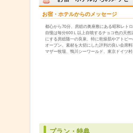
お宿・ホテルからのメッセージ
都心から70分、房総の奥座敷にある昭和レト
自慢は毎分600Ｌ以上自噴するチョコ色の天
にする房総随一の良泉、特に乾燥肌やアトピーの
オープン。素材を大切にした評判の良い会席料
マザー牧場、鴨川シーワールド、東京ドイツ村
プラン・特典